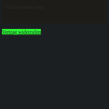
© 2026 FOODIE GANG
Vertrag widerrufen