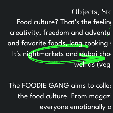
Objects, St
Food culture? That's the feelin
creativity, freedom and adventure
and favorite foods, long cooking 
It's nightmarkets and dubai choc
well as (veg
The FOODIE GANG aims to collect 
the food culture. From magazin
everyone emotionally a